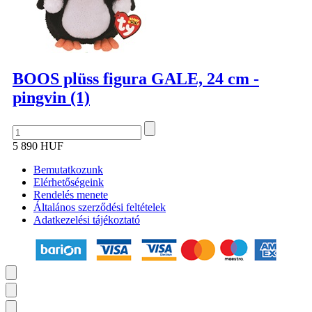
BOOS plüss figura GALE, 24 cm -
pingvin (1)
5 890 HUF
Bemutatkozunk
Elérhetőségeink
Rendelés menete
Általános szerződési feltételek
Adatkezelési tájékoztató