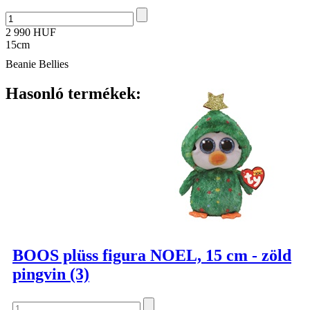
2 990 HUF
15cm
Beanie Bellies
Hasonló termékek:
BOOS plüss figura NOEL, 15 cm - zöld
pingvin (3)