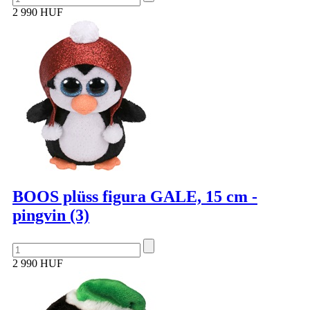
2 990 HUF
BOOS plüss figura GALE, 15 cm -
pingvin (3)
2 990 HUF