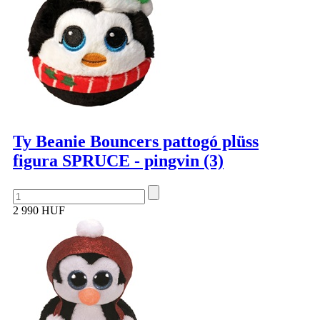
Ty Beanie Bouncers pattogó plüss
figura SPRUCE - pingvin (3)
2 990 HUF