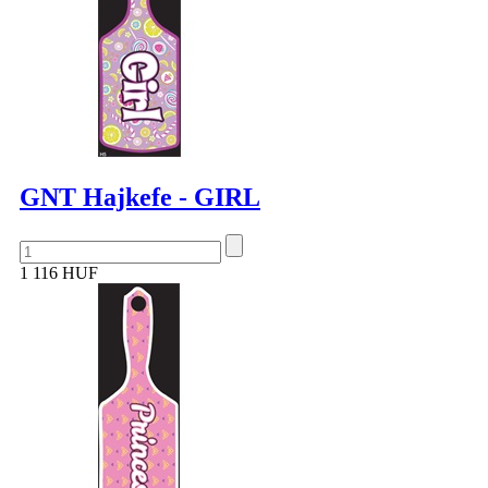
GNT Hajkefe - GIRL
1 116 HUF