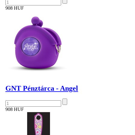
908 HUF
GNT Pénztárca - Angel
908 HUF