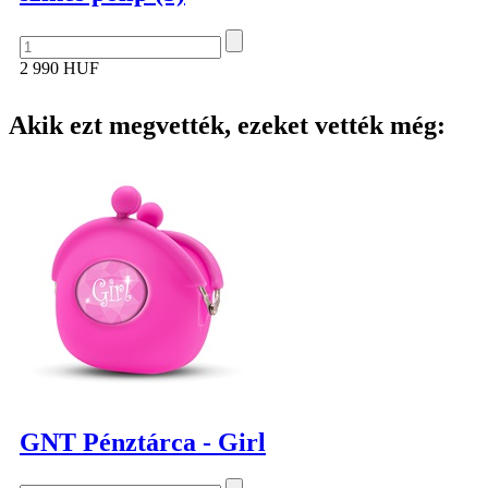
2 990 HUF
Akik ezt megvették, ezeket vették még:
GNT Pénztárca - Girl