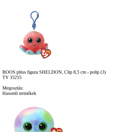
BOOS plüss figura SHELDON, Clip 8,5 cm - polip (3)
TY 35255
Megosztás:
Hasonló termékek