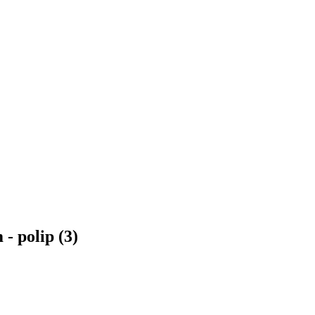
- polip (3)