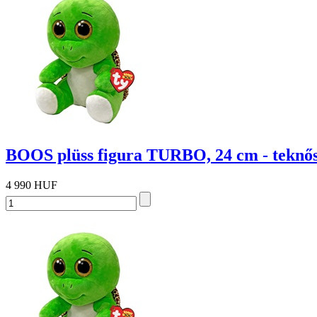
BOOS plüss figura TURBO, 24 cm - teknős
4 990 HUF