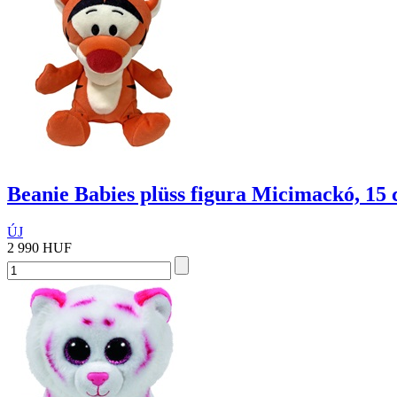
Beanie Babies plüss figura Micimackó, 15
ÚJ
2 990 HUF