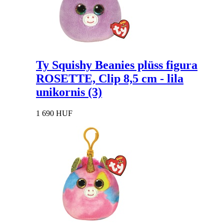
Ty Squishy Beanies plüss figura
ROSETTE, Clip 8,5 cm - lila
unikornis (3)
1 690 HUF