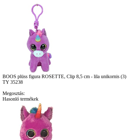
BOOS plüss figura ROSETTE, Clip 8,5 cm - lila unikornis (3)
TY 35238
Megosztás:
Hasonló termékek