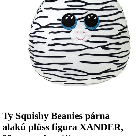
Ty Squishy Beanies párna
alakú plüss figura XANDER,