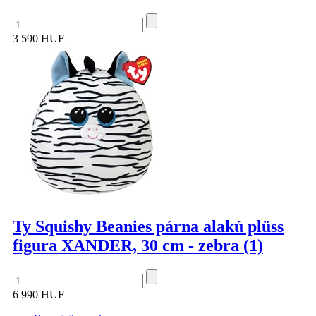
3 590 HUF
Ty Squishy Beanies párna alakú plüss
figura XANDER, 30 cm - zebra (1)
6 990 HUF