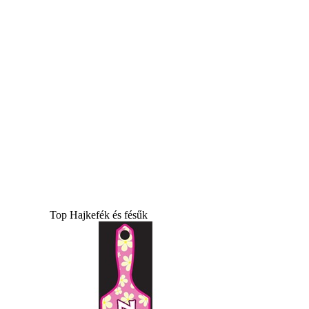
Top Hajkefék és fésűk