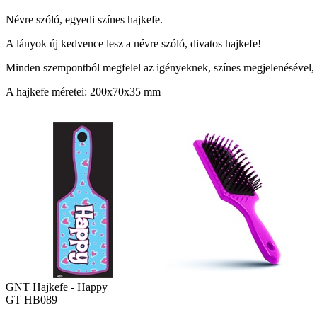
Névre szóló, egyedi színes hajkefe.
A lányok új kedvence lesz a névre szóló, divatos hajkefe!
Minden szempontból megfelel az igényeknek, színes megjelenésével, a 
A hajkefe méretei: 200x70x35 mm
GNT Hajkefe - Happy
GT HB089