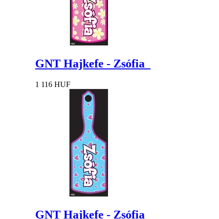
GNT Hajkefe - Zsófia
1 116 HUF
GNT Hajkefe - Zsófia