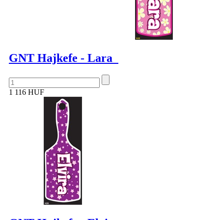
GNT Hajkefe - Lara
1 116 HUF