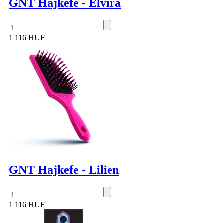
GNT Hajkefe - Elvira
1 116 HUF
GNT Hajkefe - Lilien
1 116 HUF