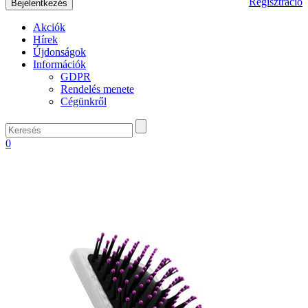
Regisztráció
Akciók
Hírek
Újdonságok
Információk
GDPR
Rendelés menete
Cégünkről
0