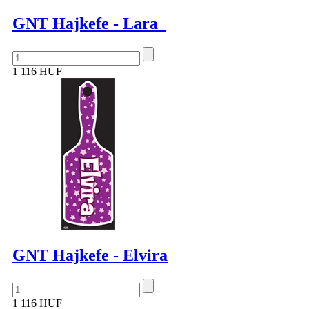
GNT Hajkefe - Lara
1 116 HUF
GNT Hajkefe - Elvira
1 116 HUF