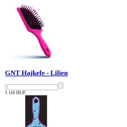
GNT Hajkefe - Lilien
1 116 HUF