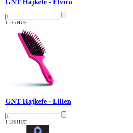
GNT Hajkefe - Elvira
1 116 HUF
GNT Hajkefe - Lilien
1 116 HUF