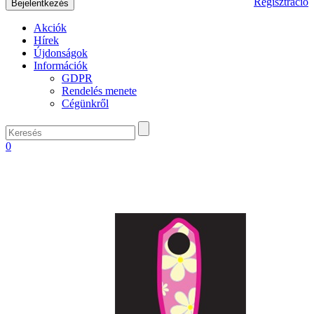
Regisztráció
Akciók
Hírek
Újdonságok
Információk
GDPR
Rendelés menete
Cégünkről
0