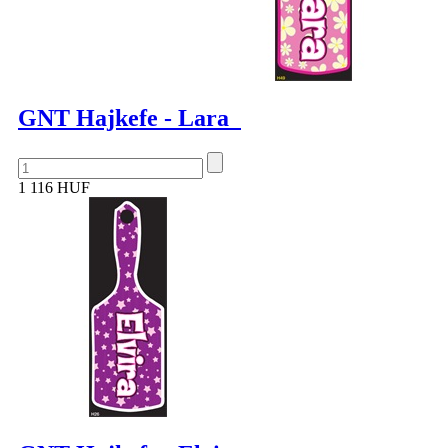
GNT Hajkefe - Lara
1 116 HUF