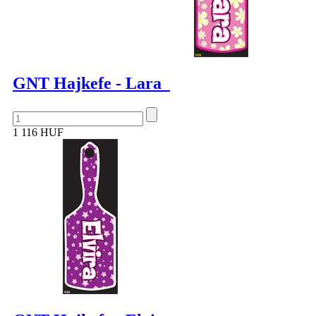
GNT Hajkefe - Lara
1 116 HUF