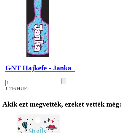
GNT Hajkefe - Janka
1 116 HUF
Akik ezt megvették, ezeket vették még: