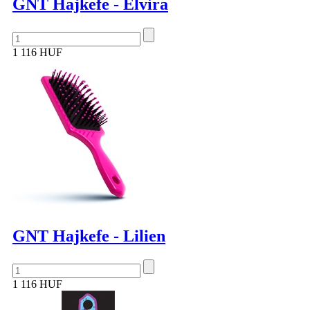
GNT Hajkefe - Elvira
1 116 HUF
GNT Hajkefe - Lilien
1 116 HUF