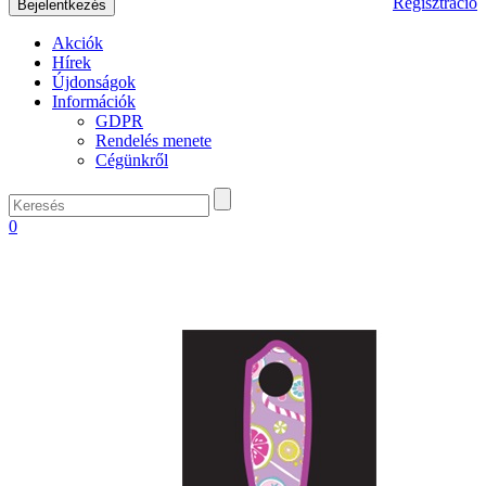
Regisztráció
Akciók
Hírek
Újdonságok
Információk
GDPR
Rendelés menete
Cégünkről
0