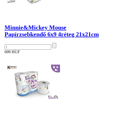
Minnie&Mickey Mouse
Papírzsebkendő 6x9 4réteg 21x21cm
699 HUF