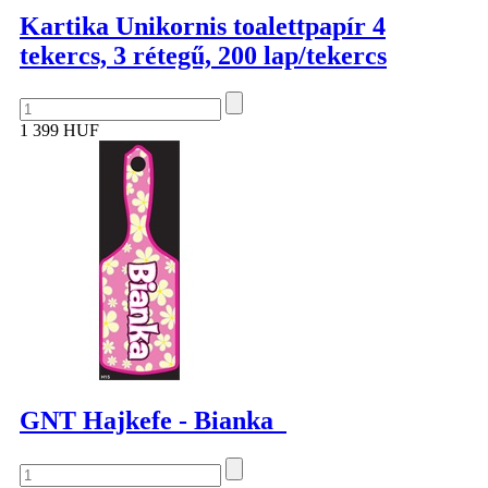
Kartika Unikornis toalettpapír 4
tekercs, 3 rétegű, 200 lap/tekercs
1 399 HUF
GNT Hajkefe - Bianka