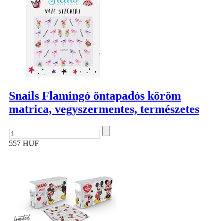
Snails Flamingó öntapadós köröm
matrica, vegyszermentes, természetes
557 HUF