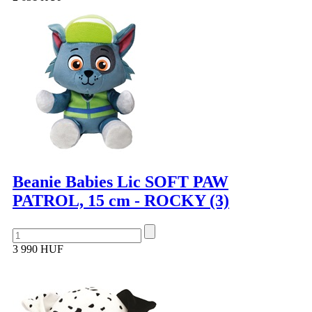
Beanie Babies Lic SOFT PAW
PATROL, 15 cm - ROCKY (3)
3 990 HUF