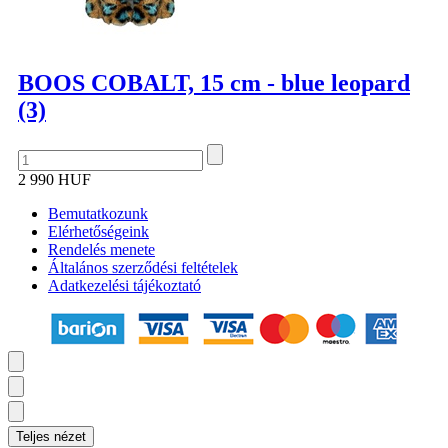
BOOS COBALT, 15 cm - blue leopard
(3)
2 990 HUF
Bemutatkozunk
Elérhetőségeink
Rendelés menete
Általános szerződési feltételek
Adatkezelési tájékoztató