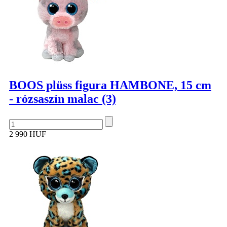
BOOS plüss figura HAMBONE, 15 cm
- rózsaszín malac (3)
2 990 HUF