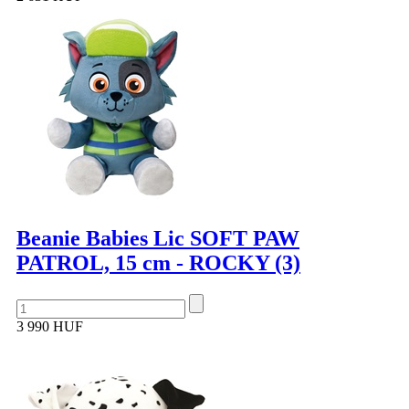
Beanie Babies Lic SOFT PAW
PATROL, 15 cm - ROCKY (3)
3 990 HUF