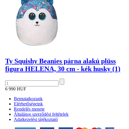
Ty Squishy Beanies párna alakú plüss
figura HELENA, 30 cm - kék husky (1)
6 990 HUF
Bemutatkozunk
Elérhetőségeink
Rendelés menete
Általános szerződési feltételek
Adatkezelési tájékoztató