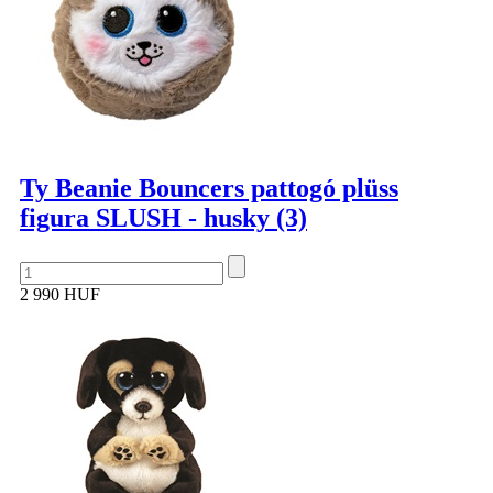
Ty Beanie Bouncers pattogó plüss
figura SLUSH - husky (3)
2 990 HUF