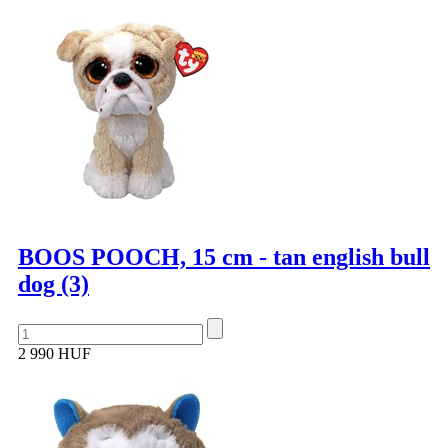
BOOS POOCH, 15 cm - tan english bull
dog (3)
2 990 HUF