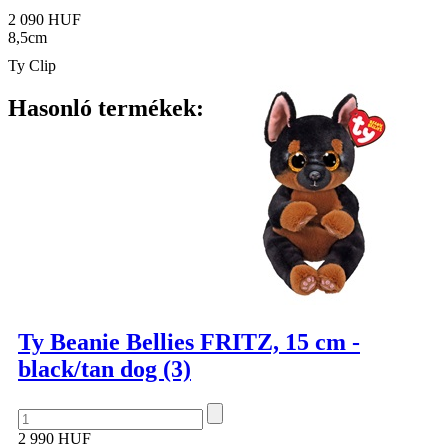
2 090 HUF
8,5cm
Ty Clip
Hasonló termékek:
Ty Beanie Bellies FRITZ, 15 cm -
black/tan dog (3)
2 990 HUF