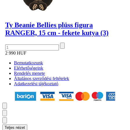
Ty Beanie Bellies plüss figura
RANGER, 15 cm - fekete kutya (3)
2 990 HUF
Bemutatkozunk
Elérhetőségeink
Rendelés menete
Általános szerződési feltételek
Adatkezelési tájékoztató