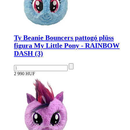
Ty Beanie Bouncers pattogó plüss
figura My Little Pony - RAINBOW
DASH (3)
2 990 HUF