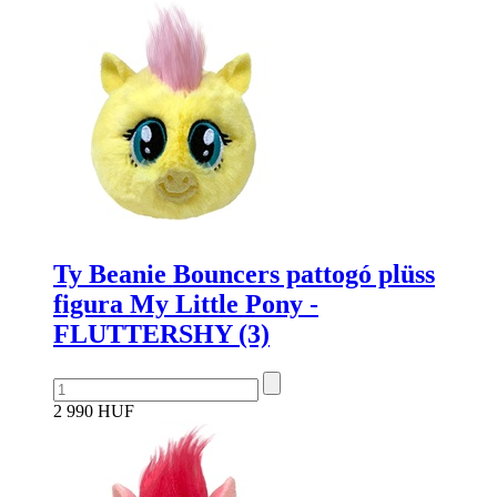
Ty Beanie Bouncers pattogó plüss
figura My Little Pony -
FLUTTERSHY (3)
2 990 HUF