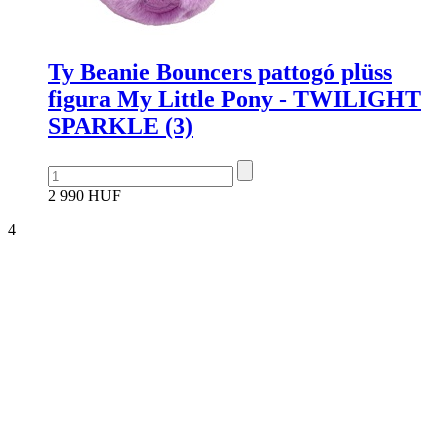
Ty Beanie Bouncers pattogó plüss
figura My Little Pony - TWILIGHT
SPARKLE (3)
2 990 HUF
4