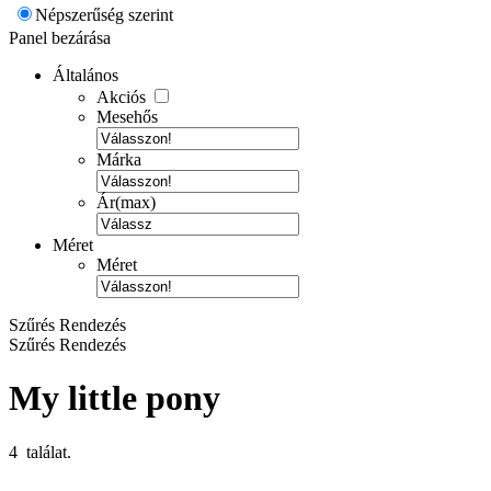
Népszerűség szerint
Panel bezárása
Általános
Akciós
Mesehős
Márka
Ár(max)
Méret
Méret
Szűrés
Rendezés
Szűrés
Rendezés
My little pony
4 találat.