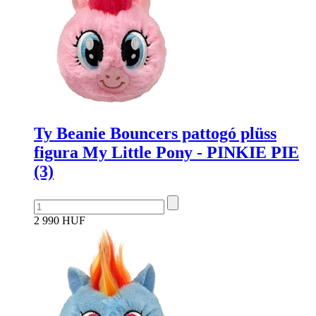
Ty Beanie Bouncers pattogó plüss
figura My Little Pony - PINKIE PIE
(3)
2 990 HUF