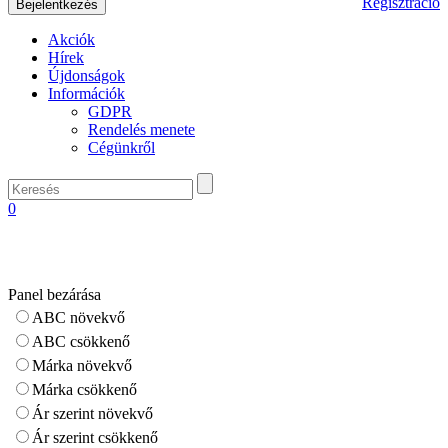
Regisztráció
Akciók
Hírek
Újdonságok
Információk
GDPR
Rendelés menete
Cégünkről
0
Panel bezárása
ABC növekvő
ABC csökkenő
Márka növekvő
Márka csökkenő
Ár szerint növekvő
Ár szerint csökkenő