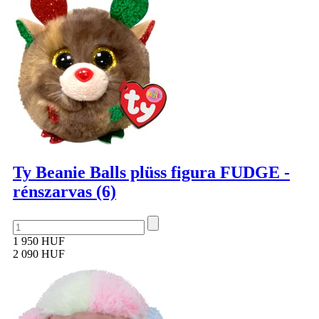
Ty Beanie Balls plüss figura FUDGE -
rénszarvas (6)
1 950 HUF
2 090 HUF