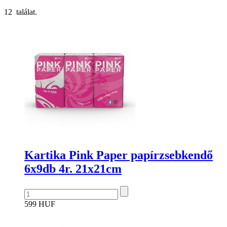
12 találat.
Kartika Pink Paper papírzsebkendő
6x9db 4r. 21x21cm
599 HUF