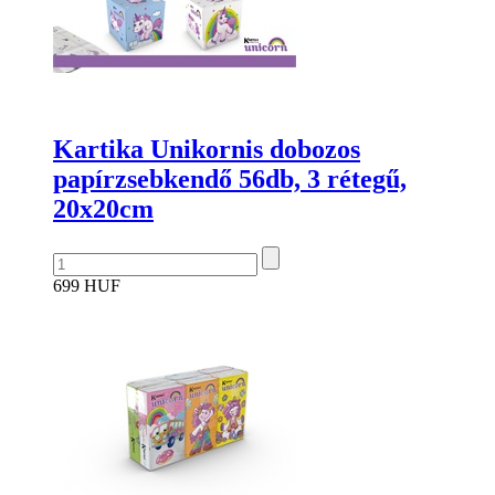
Kartika Unikornis dobozos
papírzsebkendő 56db, 3 rétegű,
20x20cm
699 HUF