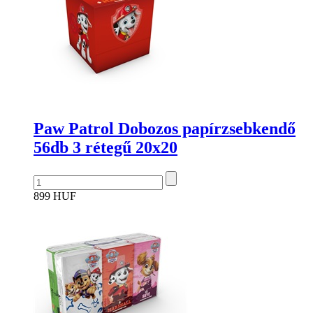
Paw Patrol Dobozos papírzsebkendő
56db 3 rétegű 20x20
899 HUF