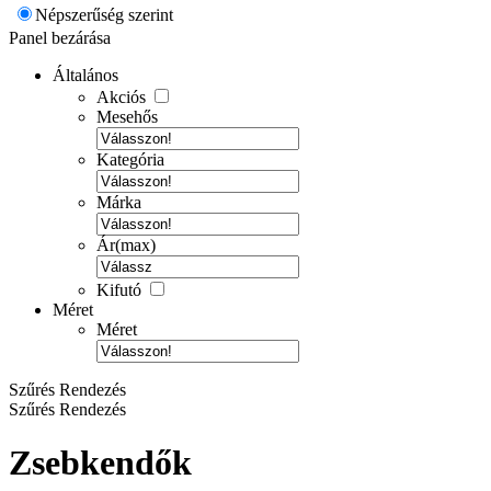
Népszerűség szerint
Panel bezárása
Általános
Akciós
Mesehős
Kategória
Márka
Ár(max)
Kifutó
Méret
Méret
Szűrés
Rendezés
Szűrés
Rendezés
Zsebkendők