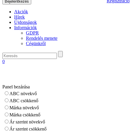
Regisztráció
Akciók
Hírek
Újdonságok
Információk
GDPR
Rendelés menete
Cégünkről
0
Panel bezárása
ABC növekvő
ABC csökkenő
Márka növekvő
Márka csökkenő
Ár szerint növekvő
Ár szerint csökkenő