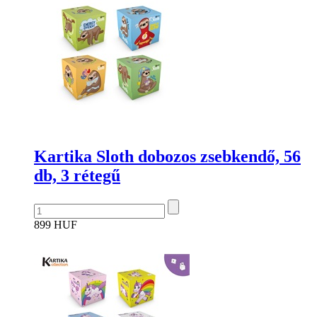
Kartika Sloth dobozos zsebkendő, 56
db, 3 rétegű
899 HUF