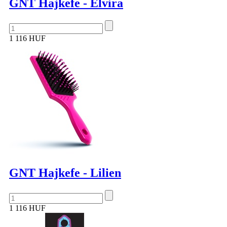
GNT Hajkefe - Elvira
1 116 HUF
GNT Hajkefe - Lilien
1 116 HUF