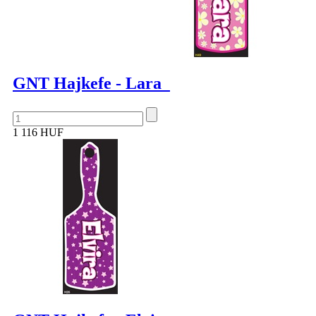
GNT Hajkefe - Lara
1 116 HUF