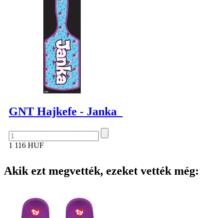
GNT Hajkefe - Janka
1 116 HUF
Akik ezt megvették, ezeket vették még: